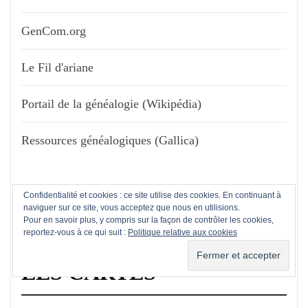
GenCom.org
Le Fil d'ariane
Portail de la généalogie (Wikipédia)
Ressources généalogiques (Gallica)
Confidentialité et cookies : ce site utilise des cookies. En continuant à
naviguer sur ce site, vous acceptez que nous en utilisions.
Pour en savoir plus, y compris sur la façon de contrôler les cookies,
reportez-vous à ce qui suit :
Politique relative aux cookies
LES CARTES