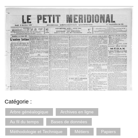
Catégorie :
Arbre généalogique
Archives en ligne
Au fil du temps
Bases de données
Méthodologie et Technique
Métiers
Papiers