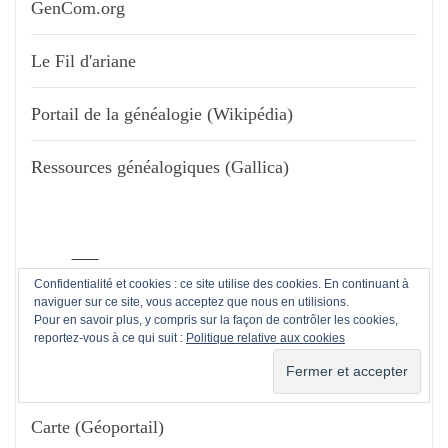
GenCom.org
Le Fil d'ariane
Portail de la généalogie (Wikipédia)
Ressources généalogiques (Gallica)
Confidentialité et cookies : ce site utilise des cookies. En continuant à
naviguer sur ce site, vous acceptez que nous en utilisions.
Pour en savoir plus, y compris sur la façon de contrôler les cookies,
reportez-vous à ce qui suit :
Politique relative aux cookies
LES CARTES
Carte (Géoportail)