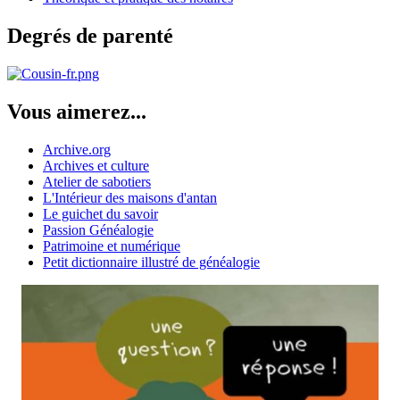
Degrés de parenté
Vous aimerez...
Archive.org
Archives et culture
Atelier de sabotiers
L'Intérieur des maisons d'antan
Le guichet du savoir
Passion Généalogie
Patrimoine et numérique
Petit dictionnaire illustré de généalogie