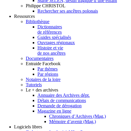
Marie JELEN, destin tragique d’une enfant
Philippe CHRISTOL
Rechercher ses ancêtres polonais
Ressources
Bibliothèque
Dictionnaires
de références
Guides spécialisés
Ouvrages régionaux
Histoire et vie
de nos ancêtres
Documentaires
Entraide Facebook
Par thèmes
Par régions
Notaires de la loire
Tutoriels
Le + des archives
Annuaire des Archives dépt.
Délais de communications
Demande de dérogation
Magazine en ligne
Chroniques d’Archives (Mag.)
Mémoire d’avenir (Mag.)
Logiciels libres