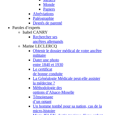
Monde
Papiers
Abréviations
Paléographie
Degrés de parenté
Paroles d’experts
Isabel CANRY
Rechercher ses
ancêtres allemands
Marine LECLERCQ
Obtenir le dossier médical de votre ancêtre
militaire
Dater une photo
entre 1840 et 1930
Le certificat
de bonne conduite
La Généalogie Médicale peut-elle assister
la médecine ?
Méthodologie des
options d’Alsace-Moselle
Témoignage
d’un optant
Un homme tombé pour sa nation, cas de la
micro-histoire