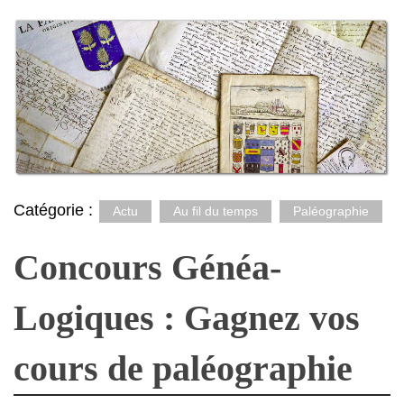
Catégorie :
Actu
Au fil du temps
Paléographie
Concours Généa-
Logiques : Gagnez vos
cours de paléographie