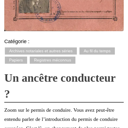
Catégorie :
Archives notariales et autres séries
Au fil du temps
Papiers
Registres méconnus
Un ancêtre conducteur
?
Zoom sur le permis de conduire. Vous avez peut-être
entendu parler de l’introduction du permis de conduire