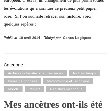
européen. C’est là, un changement de plus parmi toutes
les évolutions qu’a connues ce précieux petit papier
rose. Si l’on souhaite retracer son histoire, voici
quelques repères :
Publié le
10 avril 2014
Rédigé par
Genea-Logiques
Catégorie :
Archives notariales et autres séries
Au fil du temps
Bases de données
Méthodologie et Technique
Monde
Papiers
Registres méconnus
Mes ancêtres ont-ils été